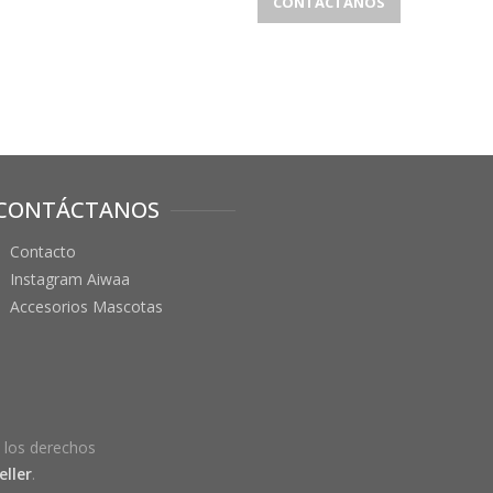
CONTÁCTANOS
CONTÁCTANOS
Contacto
Instagram Aiwaa
Accesorios Mascotas
 los derechos
ller
.