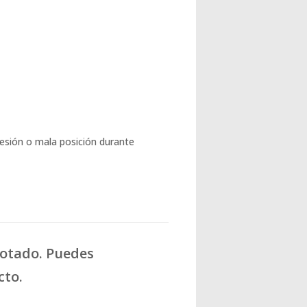
esión o mala posición durante
gotado. Puedes
cto.