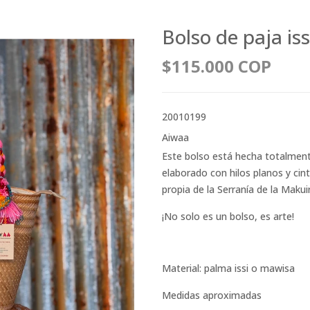
Bolso de paja iss
$115.000 COP
20010199
Aiwaa
Este bolso está hecha totalme
elaborado con hilos planos y cinti
propia de la Serranía de la Makuir
¡No solo es un bolso, es arte!
Material: palma issi o mawisa
Medidas aproximadas