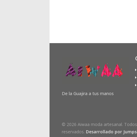
De la Guajira a tus manos
© 2026 Aiwaa moda artesanal. Todos
reservados.
Desarrollado por Jumpse