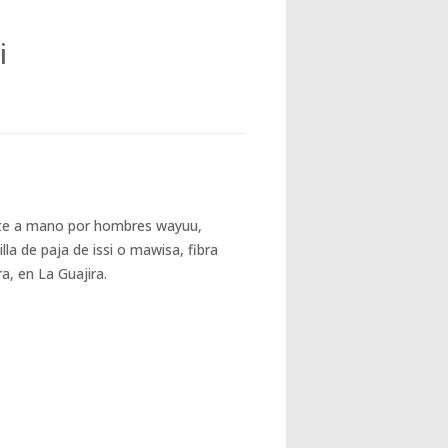
i
nte a mano por hombres wayuu,
lla de paja de issi o mawisa, fibra
a, en La Guajira.