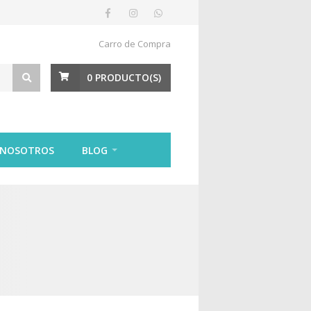
Carro de Compra
0
PRODUCTO(S)
 NOSOTROS
BLOG