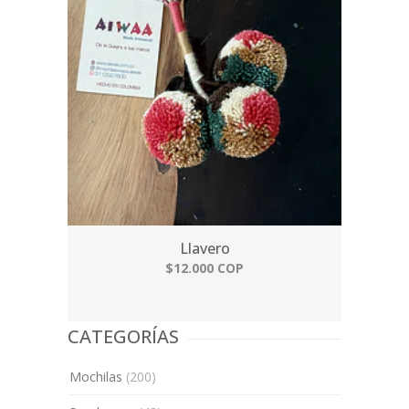
Llavero
$12.000 COP
CATEGORÍAS
Mochilas
(200)