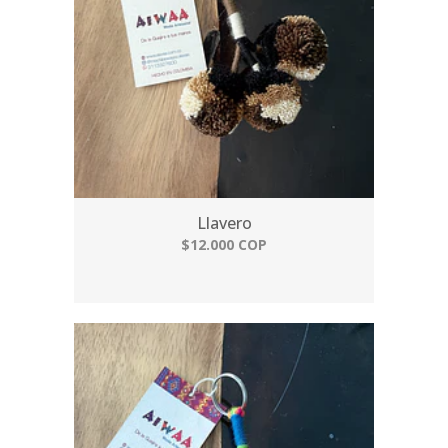
Llavero
$12.000 COP