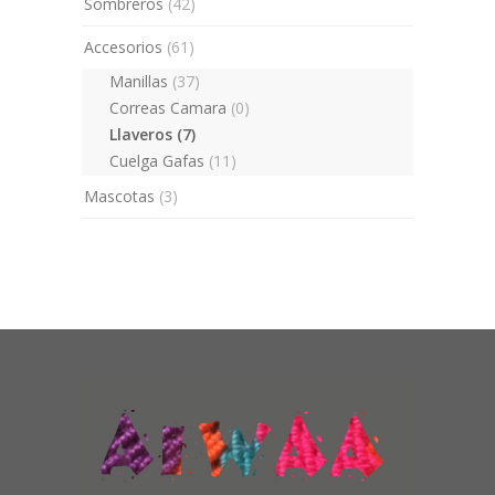
Sombreros
(42)
Accesorios
(61)
Manillas
(37)
Correas Camara
(0)
Llaveros
(7)
Cuelga Gafas
(11)
Mascotas
(3)