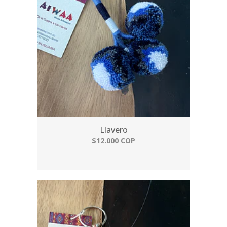
Llavero
$12.000 COP