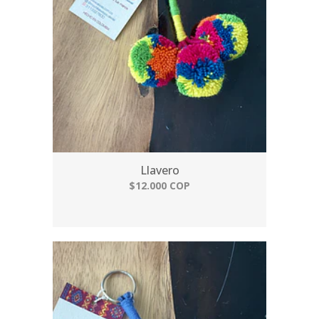
Llavero
$12.000 COP