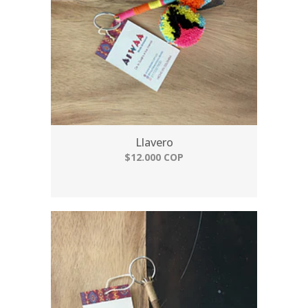
Llavero
$12.000 COP