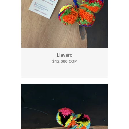
Llavero
$12.000 COP