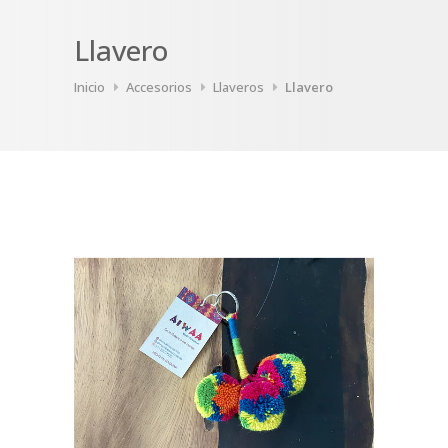
Llavero
Inicio
Accesorios
Llaveros
Llavero