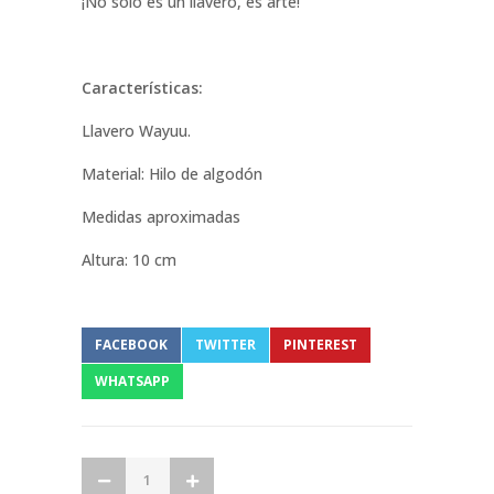
¡No solo es un llavero, es arte!
Características:
Llavero Wayuu.
Material: Hilo de algodón
Medidas aproximadas
Altura: 10 cm
FACEBOOK
TWITTER
PINTEREST
WHATSAPP