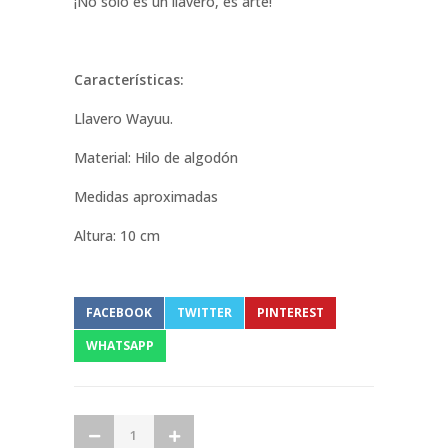
¡No solo es un llavero, es arte!
Características:
Llavero Wayuu.
Material: Hilo de algodón
Medidas aproximadas
Altura: 10 cm
FACEBOOK
TWITTER
PINTEREST
WHATSAPP