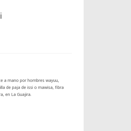
i
nte a mano por hombres wayuu,
lla de paja de issi o mawisa, fibra
a, en La Guajira.