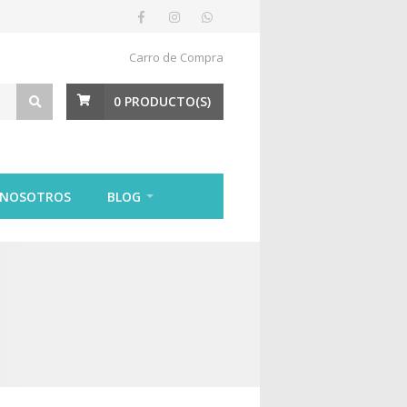
Carro de Compra
0
PRODUCTO(S)
 NOSOTROS
BLOG