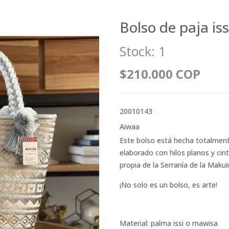
Bolso de paja iss
Stock:
1
$210.000 COP
20010143
Aiwaa
Este bolso está hecha totalme
elaborado con hilos planos y cinti
propia de la Serranía de la Makuir
¡No solo es un bolso, es arte!
Material: palma issi o mawisa