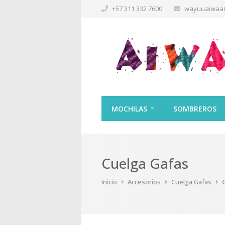
+57 311 332 7600
wayuuaiwaa
MOCHILAS
SOMBREROS
Cuelga Gafas
Inicio
Accesorios
Cuelga Gafas