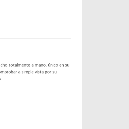
echo totalmente a mano, único en su
omprobar a simple vista por su
s.