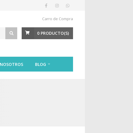
Carro de Compra
0
PRODUCTO(S)
 NOSOTROS
BLOG