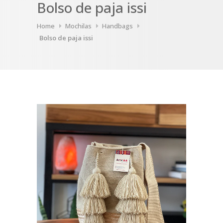
Bolso de paja issi
Home
Mochilas
Handbags
Bolso de paja issi