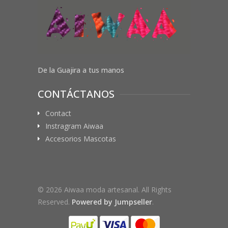
De la Guajira a tus manos
CONTÁCTANOS
Contact
Instragram Aiwaa
Accesorios Mascotas
© 2026 Aiwaa moda artesanal. All Rights
Reserved.
Powered by Jumpseller
.