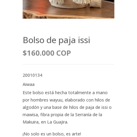
Bolso de paja issi
$160.000 COP
20010134
Aiwaa
Este bolso está hecha totalmente a mano
por hombres wayuu, elaborado con hilos de
algodón y una base de hilos de paja de issi o
mawisa, fibra propia de la Serranía de la
Makuira, en La Guajira.
¡No solo es un bolso, es arte!