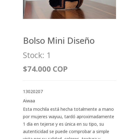
Bolso Mini Diseño
Stock:
1
$74.000 COP
13020207
Aiwaa
Esta mochila está hecha totalmente a mano
por mujeres wayuu, tardó aproximadamente
1 día en tejerse y es única en su tipo, su
autenticidad se puede comprobar a simple
vista por su calidad, colores, textura y