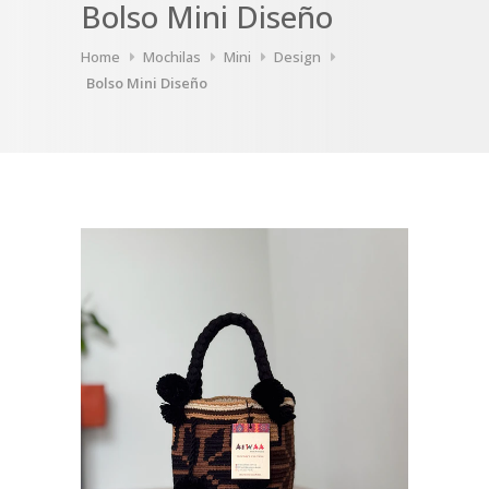
Bolso Mini Diseño
Home
Mochilas
Mini
Design
Bolso Mini Diseño