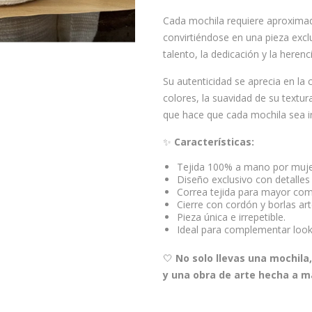
Cada mochila requiere aproxim
convirtiéndose en una pieza excl
talento, la dedicación y la herenc
Su autenticidad se aprecia en la c
colores, la suavidad de su textu
que hace que cada mochila sea ir
✨
Características:
Tejida 100% a mano por muje
Diseño exclusivo con detalle
Correa tejida para mayor co
Cierre con cordón y borlas ar
Pieza única e irrepetible.
Ideal para complementar look
🤍
No solo llevas una mochila,
y una obra de arte hecha a m