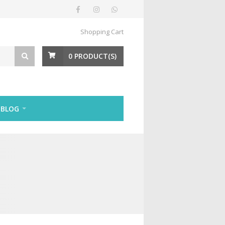
Shopping Cart
0
PRODUCT(S)
BLOG