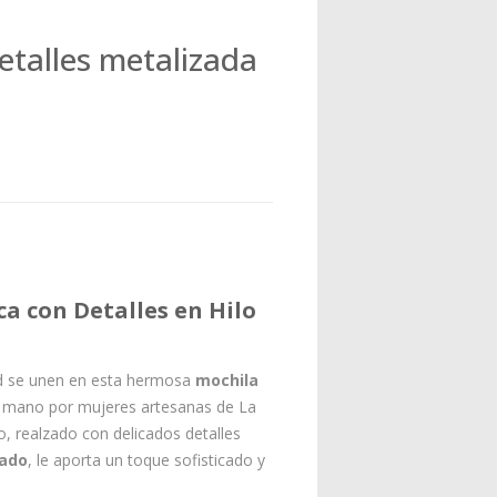
etalles metalizada
a con Detalles en Hilo
dad se unen en esta hermosa
mochila
a mano por mujeres artesanas de La
o, realzado con delicados detalles
rado
, le aporta un toque sofisticado y