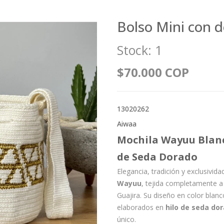
Bolso Mini con d
Stock:
1
$70.000 COP
13020262
Aiwaa
Mochila Wayuu Blanc
de Seda Dorado
Elegancia, tradición y exclusivi
Wayuu
, tejida completamente 
Guajira. Su diseño en color blanc
elaborados en
hilo de seda do
único.