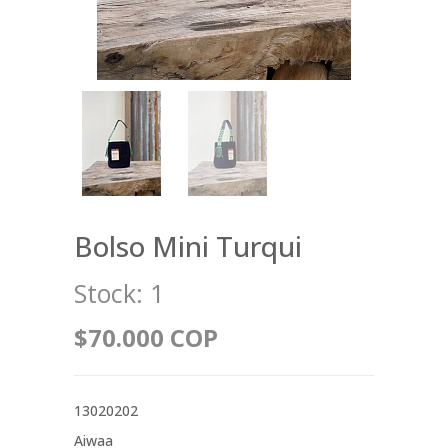
Bolso Mini Turqui
Stock:
1
$70.000 COP
13020202
Aiwaa