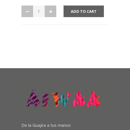
De la Guajira a tus manos