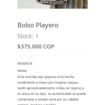
Bolso Playero
Stock:
1
$375.000 COP
90000018
Aiwaa
Esta mochila tipo playera está hecha
totalmente a mano por mujeres wayuu,
tardó aproximadamente 4 días en tejerse y
es única en su tipo, su autenticidad se puede
comprobar a simple vista por su calidad,
colores, textura y tejidos.