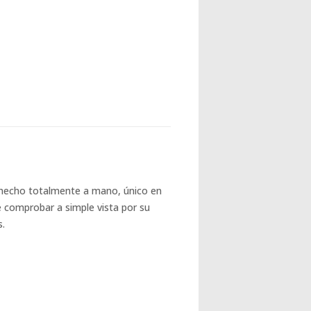
 hecho totalmente a mano, único en
e comprobar a simple vista por su
s.