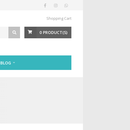
Shopping Cart
0
PRODUCT(S)
BLOG