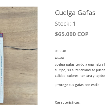
Cuelga Gafas
Stock:
1
$65.000 COP
800040
Aiwaa
cuelga gafas tejido a una hebra
su tipo, su autenticidad se pued
calidad, colores, textura y tejido
¡Protege tus gafas con estilo!
Características: