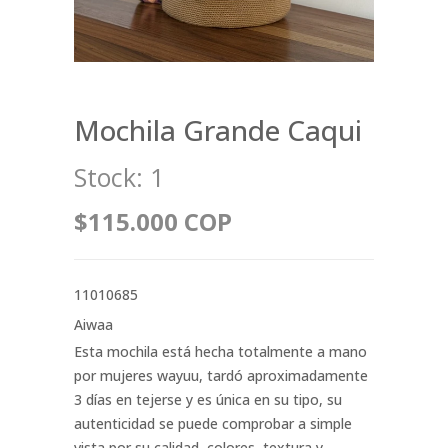
Mochila Grande Caqui
Stock:
1
$115.000 COP
11010685
Aiwaa
Esta mochila está hecha totalmente a mano
por mujeres wayuu, tardó aproximadamente
3 días en tejerse y es única en su tipo, su
autenticidad se puede comprobar a simple
vista por su calidad, colores, textura y