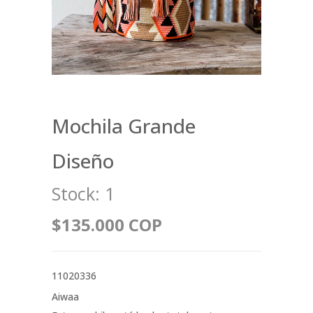
Mochila Grande
Diseño
Stock:
1
$135.000 COP
11020336
Aiwaa