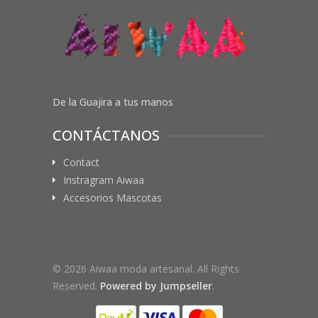
De la Guajira a tus manos
CONTÁCTANOS
Contact
Instragram Aiwaa
Accesorios Mascotas
© 2026 Aiwaa moda artesanal. All Rights
Reserved.
Powered by Jumpseller
.