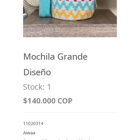
Mochila Grande
Diseño
Stock:
1
$140.000 COP
11020314
Aiwaa