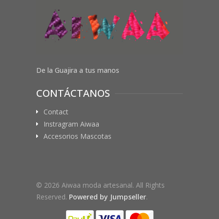
De la Guajira a tus manos
CONTÁCTANOS
Contact
Instragram Aiwaa
Accesorios Mascotas
© 2026 Aiwaa moda artesanal. All Rights
Reserved.
Powered by Jumpseller
.