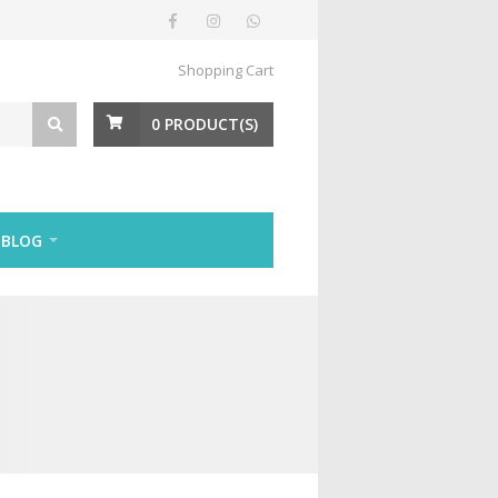
Shopping Cart
0
PRODUCT(S)
BLOG