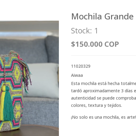
Mochila Grande
Stock:
1
$150.000 COP
11020329
Aiwaa
Esta mochila está hecha totalm
tardó aproximadamente 3 días en 
autenticidad se puede comprobar 
colores, textura y tejidos.
¡No solo es una mochila, es arte!