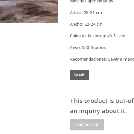
Medidas aproximadas
Altura: 28-31 cm
Ancho: 22-24 cm
Caída de la correa: 48-51 cm
Peso: 550 Gramos
Recomendaciones: Lavar a man
SHARE
This product is out-o
an inquiry about it.
CONTACT US