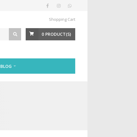
Shopping Cart
0
PRODUCT(S)
BLOG