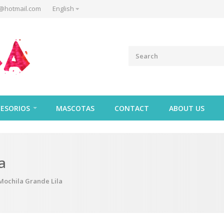
@hotmail.com
English
ESORIOS
MASCOTAS
CONTACT
ABOUT US
a
Mochila Grande Lila