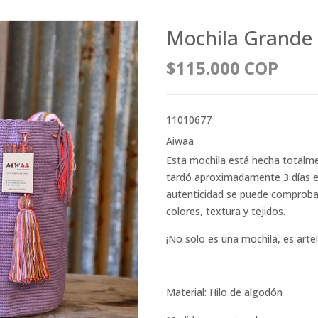
Mochila Grande 
$115.000 COP
11010677
Aiwaa
Esta mochila está hecha totalm
tardó aproximadamente 3 días en 
autenticidad se puede comprobar 
colores, textura y tejidos.
¡No solo es una mochila, es arte!
Material: Hilo de algodón