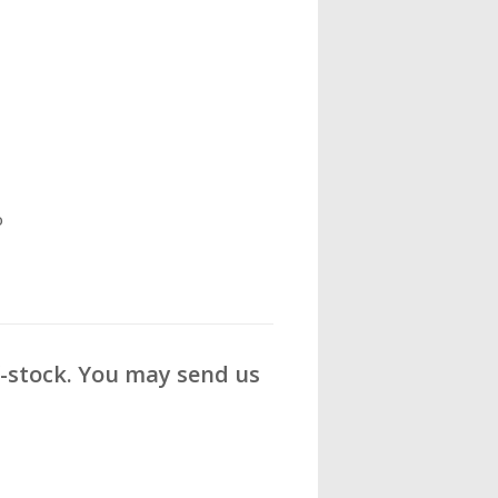
o
f-stock. You may send us