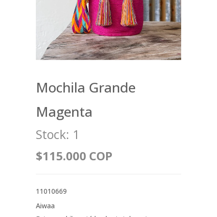
Mochila Grande
Magenta
Stock:
1
$115.000 COP
11010669
Aiwaa