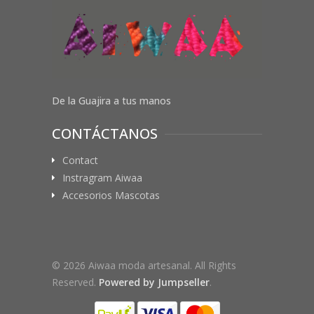
De la Guajira a tus manos
CONTÁCTANOS
Contact
Instragram Aiwaa
Accesorios Mascotas
© 2026 Aiwaa moda artesanal. All Rights
Reserved.
Powered by Jumpseller
.