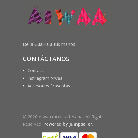
De la Guajira a tus manos
CONTÁCTANOS
Contact
Instragram Aiwaa
Accesorios Mascotas
© 2026 Aiwaa moda artesanal. All Rights
Reserved.
Powered by Jumpseller
.