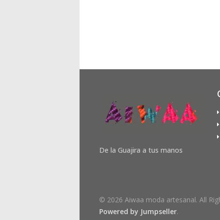
De la Guajira a tus manos
© 2026 Aiwaa moda artesanal. All Rig
Powered by Jumpseller
.