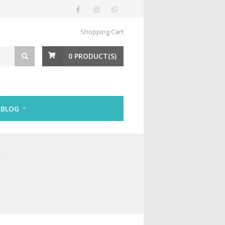
Shopping Cart
0
PRODUCT(S)
BLOG