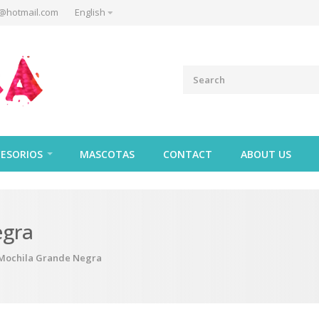
@hotmail.com
English
ESORIOS
MASCOTAS
CONTACT
ABOUT US
egra
Mochila Grande Negra