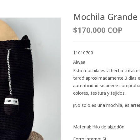
Mochila Grande
$170.000 COP
11010700
Aiwaa
Esta mochila está hecha totalm
tardó aproximadamente 3 días en 
autenticidad se puede comprobar 
colores, textura y tejidos.
¡No solo es una mochila, es arte!
Material: Hilo de algodón
Forro interno: Si