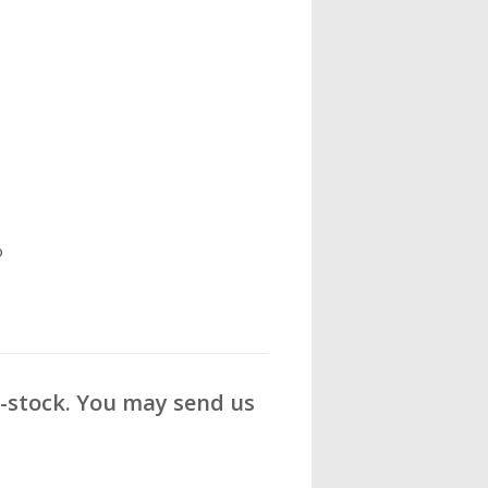
o
f-stock. You may send us