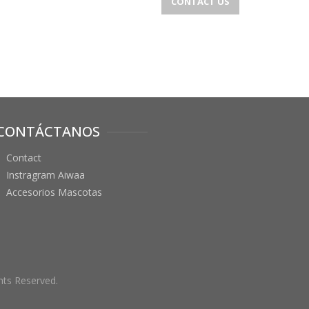
CONTACT US
CONTÁCTANOS
Contact
Instragram Aiwaa
Accesorios Mascotas
hts Reserved.