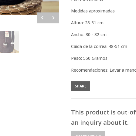
Medidas aproximadas
Altura: 28-31 cm
Ancho: 30 - 32 cm
Caída de la correa: 48-51 cm
Peso: 550 Gramos
Recomendaciones: Lavar a man
SHARE
This product is out-o
an inquiry about it.