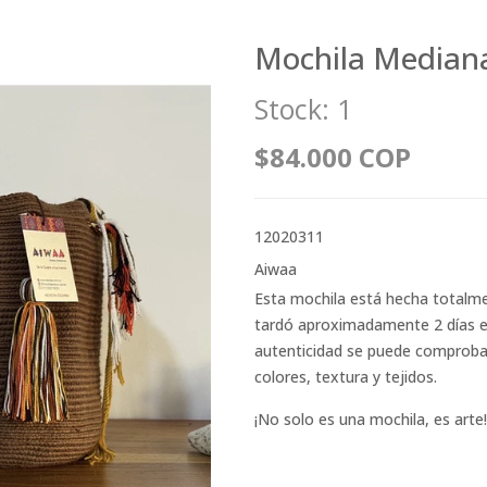
Mochila Median
Stock:
1
$84.000 COP
12020311
Aiwaa
Esta mochila está hecha totalm
tardó aproximadamente 2 días en 
autenticidad se puede comprobar 
colores, textura y tejidos.
¡No solo es una mochila, es arte!