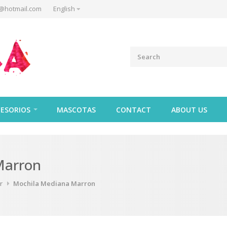
@hotmail.com
English
ESORIOS
MASCOTAS
CONTACT
ABOUT US
Marron
r
Mochila Mediana Marron