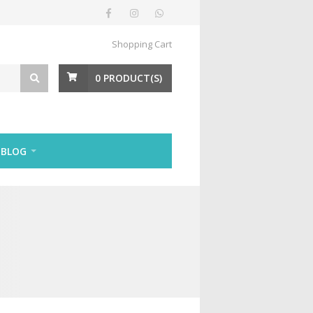
Shopping Cart
0
PRODUCT(S)
BLOG