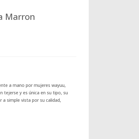
a Marron
ente a mano por mujeres wayuu,
tejerse y es única en su tipo, su
a simple vista por su calidad,