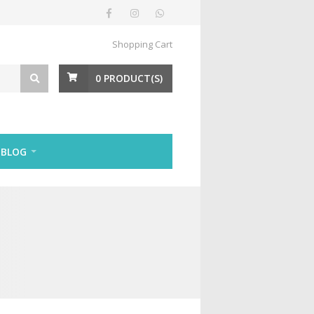
Shopping Cart
0
PRODUCT(S)
BLOG