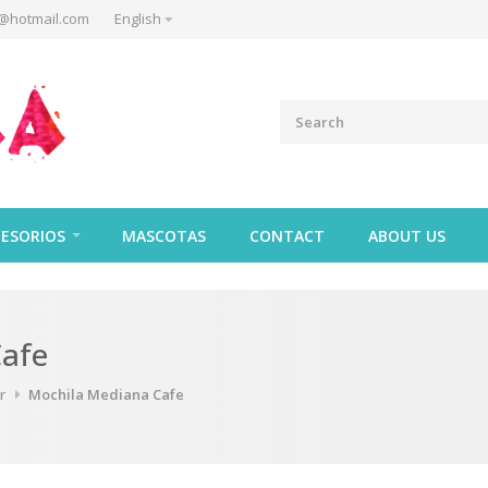
@hotmail.com
English
ESORIOS
MASCOTAS
CONTACT
ABOUT US
Cafe
r
Mochila Mediana Cafe