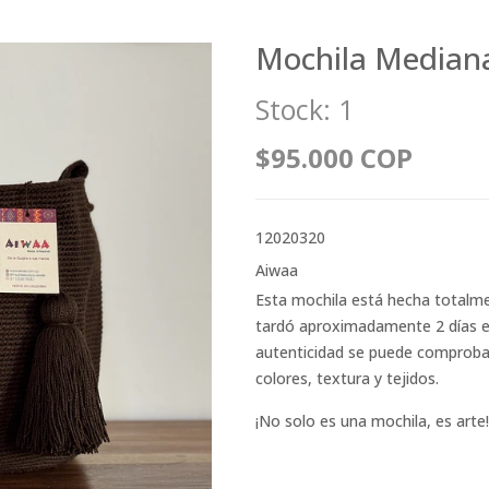
Mochila Median
Stock:
1
$95.000 COP
12020320
Aiwaa
Esta mochila está hecha totalm
tardó aproximadamente 2 días en 
autenticidad se puede comprobar 
colores, textura y tejidos.
¡No solo es una mochila, es arte!