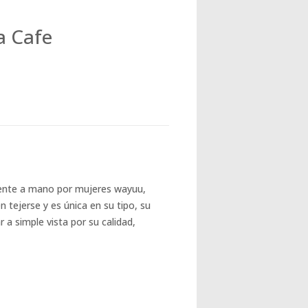
a Cafe
ente a mano por mujeres wayuu,
tejerse y es única en su tipo, su
a simple vista por su calidad,