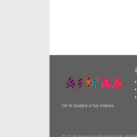
De la Guajira a tus manos
© 2026 Aiwaa moda artesanal. All Rig