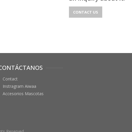
CONTACT US
CONTÁCTANOS
Contact
Instragram Aiwaa
Accesorios Mascotas
hts Reserved.