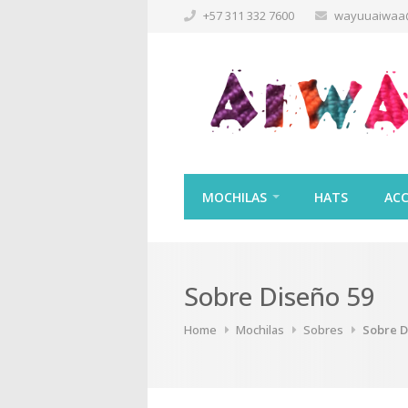
+57 311 332 7600
wayuuaiwaa
MOCHILAS
HATS
ACC
Sobre Diseño 59
Home
Mochilas
Sobres
Sobre D