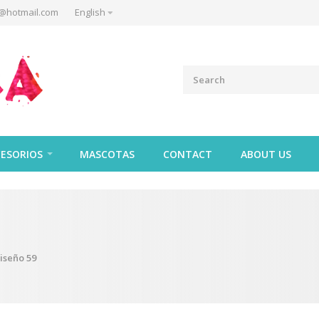
@hotmail.com
English
ESORIOS
MASCOTAS
CONTACT
ABOUT US
iseño 59