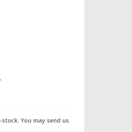
o
f-stock. You may send us