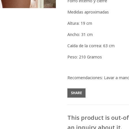
Forro interno y cierre
Medidas aproximadas
Altura: 19 cm
Ancho: 31 cm
Caída de la correa: 63 cm
Peso: 210 Gramos
Recomendaciones: Lavar a man
SHARE
This product is out-o
an inquiry about it.