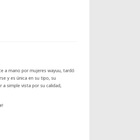
te a mano por mujeres wayuu, tardó
e y es única en su tipo, su
a simple vista por su calidad,
e!