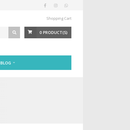
Shopping Cart
0
PRODUCT(S)
BLOG