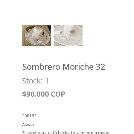
Sombrero Moriche 32
Stock:
1
$90.000 COP
200132
Aiwaa
El sombrero está hecha totalmente a mano