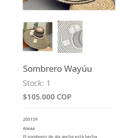
Sombrero Wayúu
Stock:
1
$105.000 COP
200159
Aiwaa
El sombrero de ala ancha está hecha