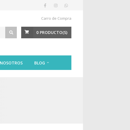
Carro de Compra
0
PRODUCTO(S)
 NOSOTROS
BLOG