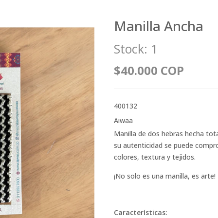
Manilla Ancha
Stock:
1
$40.000 COP
400132
Aiwaa
Manilla de dos hebras hecha tot
su autenticidad se puede comprob
colores, textura y tejidos.
¡No solo es una manilla, es arte!
Características: