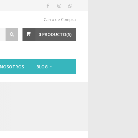
Carro de Compra
0
PRODUCTO(S)
 NOSOTROS
BLOG