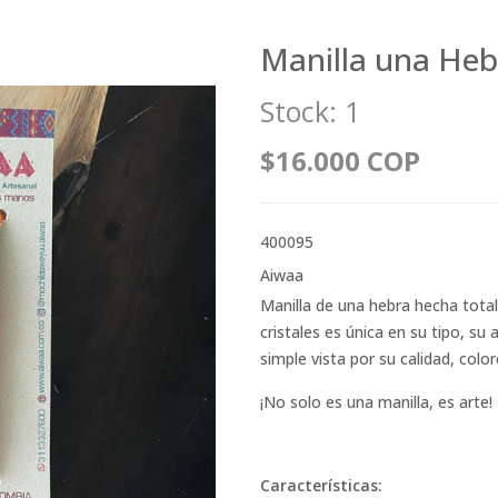
Manilla una Heb
Stock:
1
$16.000 COP
400095
Aiwaa
Manilla de una hebra hecha tot
cristales es única en su tipo, s
simple vista por su calidad, color
¡No solo es una manilla, es arte!
Características: