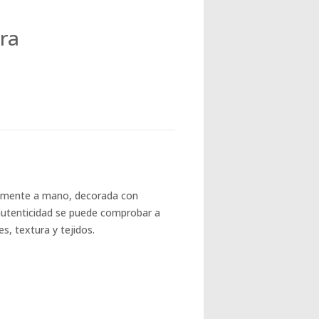
ra
almente a mano, decorada con
u autenticidad se puede comprobar a
es, textura y tejidos.