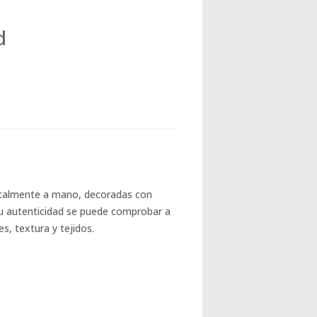
d
otalmente a mano, decoradas con
 su autenticidad se puede comprobar a
es, textura y tejidos.