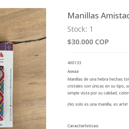
Manillas Amista
Stock:
1
$30.000 COP
400133
Aiwaa
Manillas de una hebra hechas t
cristales son únicas en su tipo,
simple vista por su calidad, color
¡No solo es una manilla, es arte!
Características: