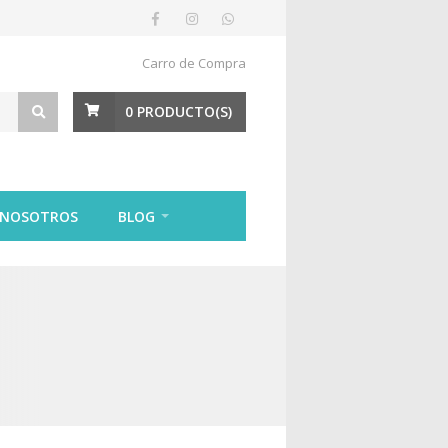
Carro de Compra
0
PRODUCTO(S)
 NOSOTROS
BLOG