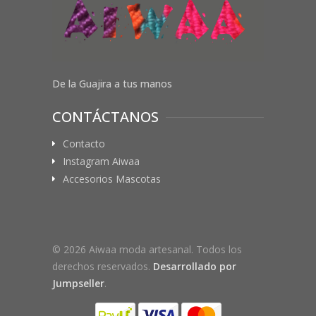
De la Guajira a tus manos
CONTÁCTANOS
Contacto
Instagram Aiwaa
Accesorios Mascotas
© 2026 Aiwaa moda artesanal. Todos los
derechos reservados.
Desarrollado por
Jumpseller
.