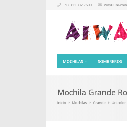
+57 311 332 7600
wayuuaiwaa
MOCHILAS
SOMBREROS
Mochila Grande Ro
Inicio
Mochilas
Grande
Unicolor