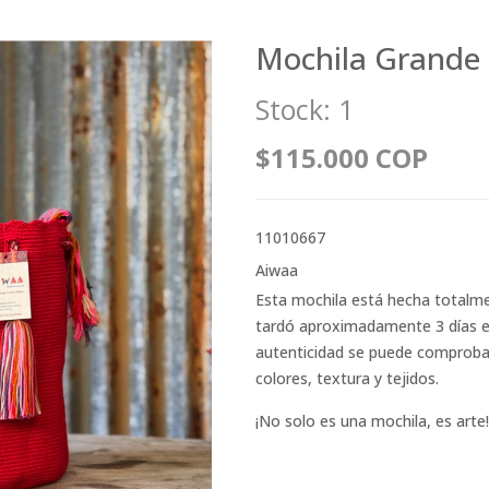
Mochila Grande 
Stock:
1
$115.000 COP
11010667
Aiwaa
Esta mochila está hecha totalm
tardó aproximadamente 3 días en 
autenticidad se puede comprobar 
colores, textura y tejidos.
¡No solo es una mochila, es arte!