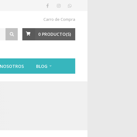
Carro de Compra
0
PRODUCTO(S)
 NOSOTROS
BLOG