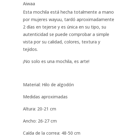
Aiwaa
Esta mochila está hecha totalmente a mano
por mujeres wayuu, tardó aproximadamente
2 días en tejerse y es única en su tipo, su
autenticidad se puede comprobar a simple
vista por su calidad, colores, textura y
tejidos.
¡No solo es una mochila, es arte!
Material: Hilo de algodón
Medidas aproximadas
Altura: 20-21 cm
Ancho: 26-27 cm
Caída de la correa: 48-50 cm