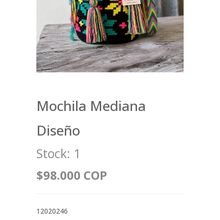
Mochila Mediana
Diseño
Stock:
1
$98.000 COP
12020246