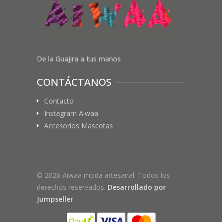
De la Guajira a tus manos
CONTÁCTANOS
Contacto
Instagram Aiwaa
Accesorios Mascotas
© 2026 Aiwaa moda artesanal. Todos los
derechos reservados.
Desarrollado por
Jumpseller
.