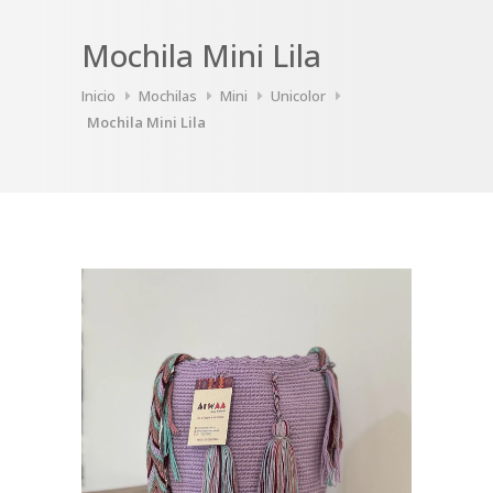
Mochila Mini Lila
Inicio
Mochilas
Mini
Unicolor
Mochila Mini Lila