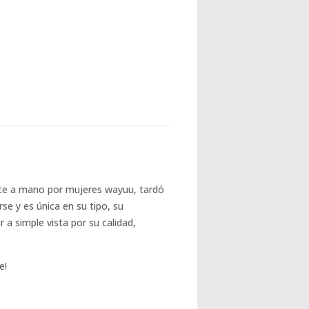
te a mano por mujeres wayuu, tardó
e y es única en su tipo, su
a simple vista por su calidad,
e!