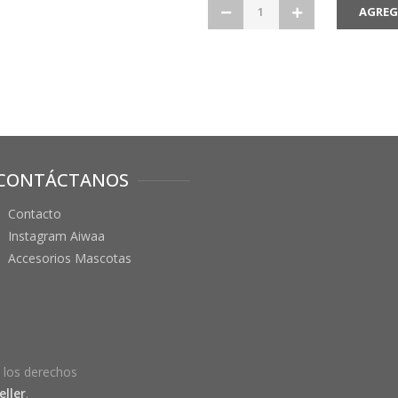
CONTÁCTANOS
Contacto
Instagram Aiwaa
Accesorios Mascotas
 los derechos
ller
.