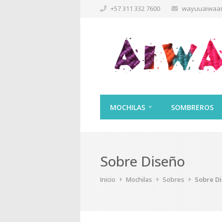
+57 311 332 7600
wayuuaiwaa
MOCHILAS
SOMBREROS
Sobre Diseño
Inicio
Mochilas
Sobres
Sobre D