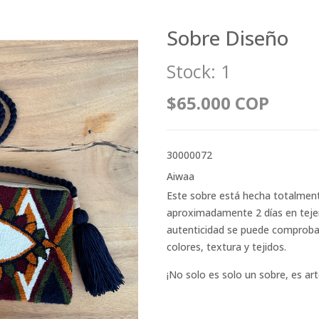
Sobre Diseño
Stock:
1
$65.000 COP
30000072
Aiwaa
Este sobre está hecha totalmen
aproximadamente 2 días en tejers
autenticidad se puede comprobar 
colores, textura y tejidos.
¡No solo es solo un sobre, es art