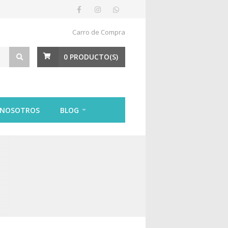
Carro de Compra
0
PRODUCTO(S)
 NOSOTROS
BLOG