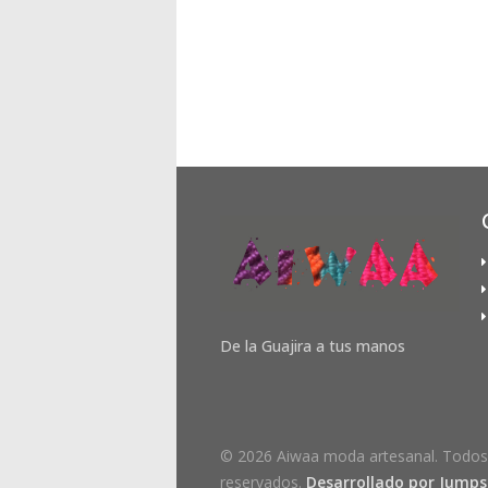
De la Guajira a tus manos
© 2026 Aiwaa moda artesanal. Todos
reservados.
Desarrollado por Jumpse