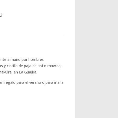
u
ente a mano por hombres
 y cintilla de paja de issi o mawisa,
 Makuira, en La Guajira.
 regalo para el verano o para ir a la