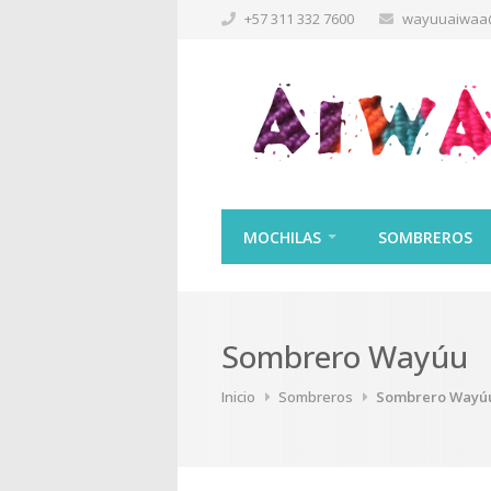
+57 311 332 7600
wayuuaiwaa
MOCHILAS
SOMBREROS
Sombrero Wayúu
Inicio
Sombreros
Sombrero Wayú