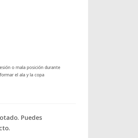
esión o mala posición durante
rmar el ala y la copa
gotado. Puedes
cto.