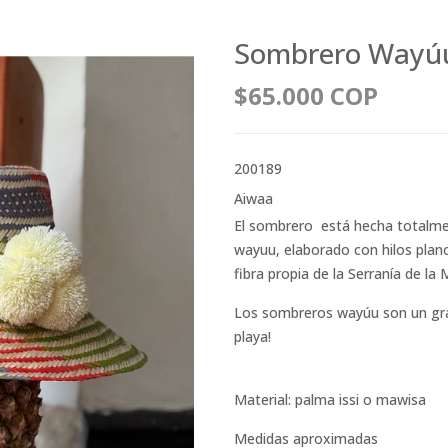
Sombrero Wayú
$65.000 COP
200189
Aiwaa
El sombrero está hecha totalm
wayuu, elaborado con hilos planos
fibra propia de la Serranía de la
Los sombreros wayúu son un gran
playa!
Material: palma issi o mawisa
Medidas aproximadas