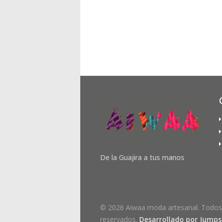
De la Guajira a tus manos
© 2026 Aiwaa moda artesanal. Todos
reservados.
Desarrollado por Jumpse