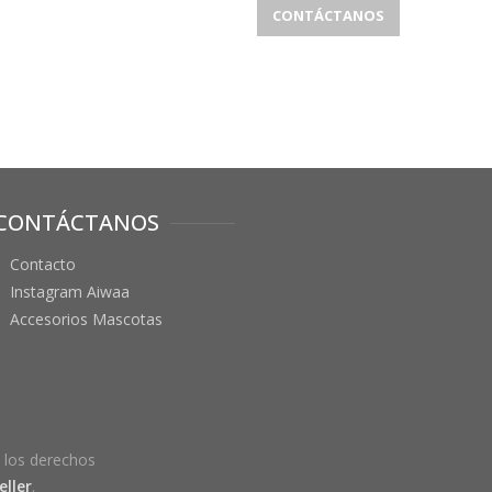
CONTÁCTANOS
CONTÁCTANOS
Contacto
Instagram Aiwaa
Accesorios Mascotas
 los derechos
ller
.