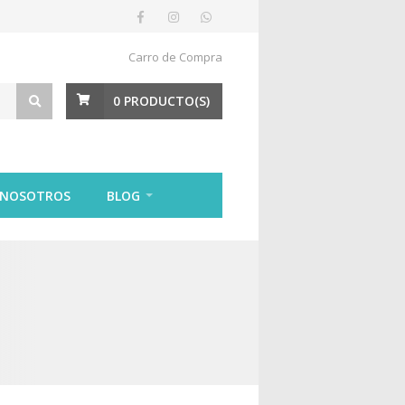
Carro de Compra
0
PRODUCTO(S)
 NOSOTROS
BLOG