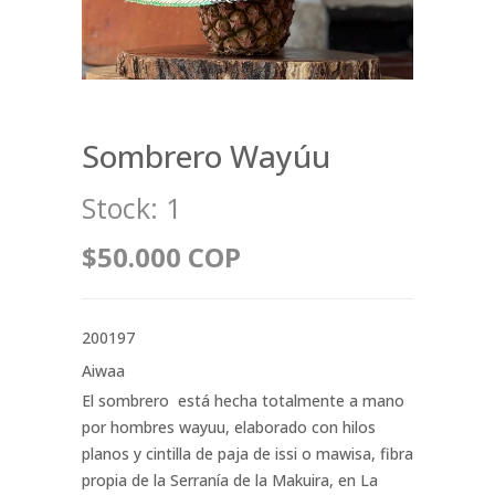
Sombrero Wayúu
Stock:
1
$50.000 COP
200197
Aiwaa
El sombrero está hecha totalmente a mano
por hombres wayuu, elaborado con hilos
planos y cintilla de paja de issi o mawisa, fibra
propia de la Serranía de la Makuira, en La