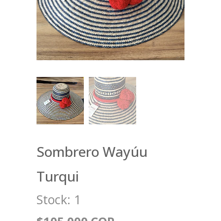
Sombrero Wayúu
Turqui
Stock:
1