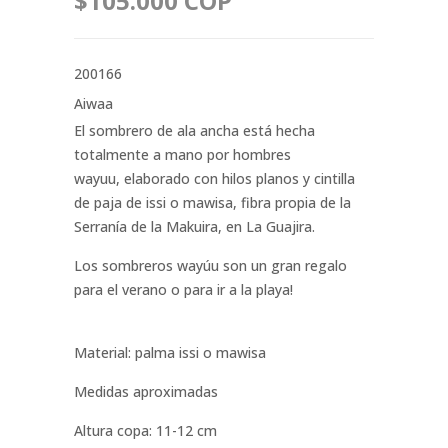
$105.000 COP
200166
Aiwaa
El sombrero de ala ancha está hecha
totalmente a mano por hombres
wayuu, elaborado con hilos planos y cintilla
de paja de issi o mawisa, fibra propia de la
Serranía de la Makuira, en La Guajira.
Los sombreros wayúu son un gran regalo
para el verano o para ir a la playa!
Material: palma issi o mawisa
Medidas aproximadas
Altura copa: 11-12 cm